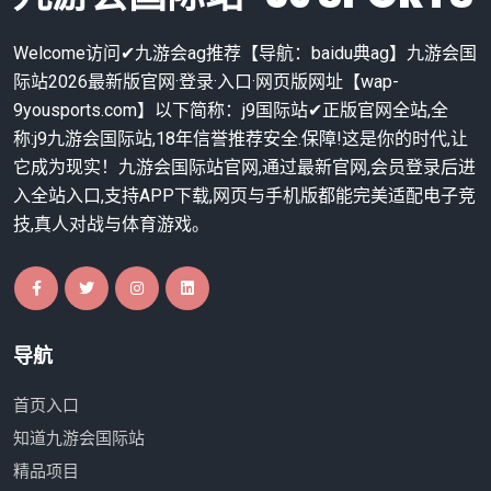
Welcome访问✔九游会ag推荐【导航：baidu典ag】九游会国
际站2026最新版官网·登录·入口·网页版网址【wap-
9yousports.com】以下简称：j9国际站✔正版官网全站,全
称:j9九游会国际站,18年信誉推荐安全.保障!这是你的时代,让
它成为现实！九游会国际站官网,通过最新官网,会员登录后进
入全站入口,支持APP下载,网页与手机版都能完美适配电子竞
技,真人对战与体育游戏。
导航
首页入口
知道九游会国际站
精品项目