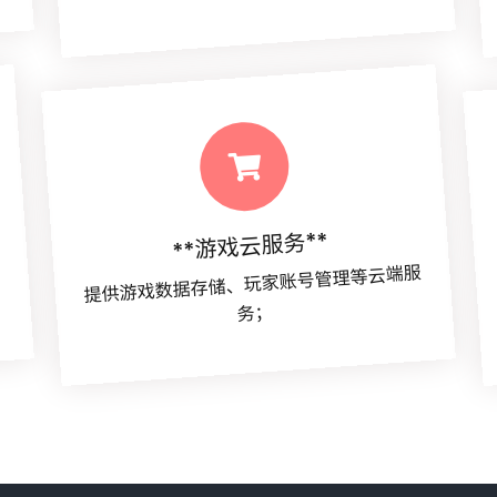
**游戏云服务**
机
提供游戏数据存储、玩家账号管理等云端服
务；