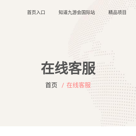
首页入口
知道九游会国际站
精品项目
在线客服
首页
在线客服