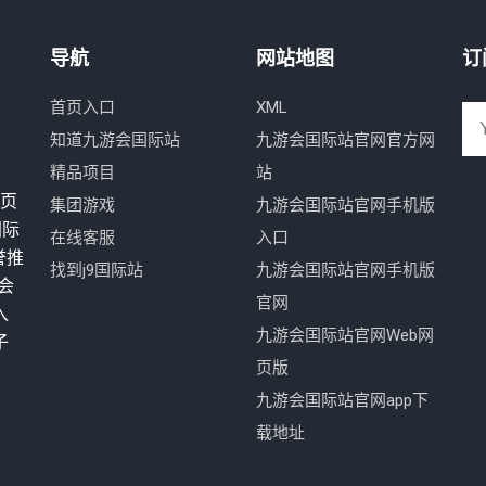
导航
网站地图
订
首页入口
XML
知道九游会国际站
九游会国际站官网官方网
精品项目
站
网页
集团游戏
九游会国际站官网手机版
国际
在线客服
入口
誉推
找到j9国际站
九游会国际站官网手机版
会
官网
入
九游会国际站官网Web网
子
页版
九游会国际站官网app下
载地址