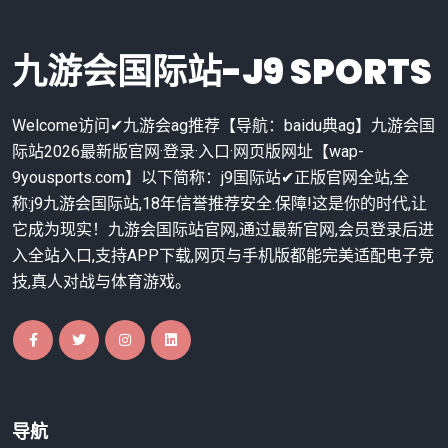
九游会国际站-J9 SPORTS
Welcome访问✔九游会ag推荐【导航：baidu典ag】九游会国
际站2026最新版官网·登录·入口·网页版网址【wap-
9yousports.com】以下简称：j9国际站✔正版官网全站,全
称:j9九游会国际站,18年信誉推荐安全.保障!这是你的时代,让
它成为现实！九游会国际站官网,通过最新官网,会员登录后进
入全站入口,支持APP下载,网页与手机版都能完美适配电子竞
技,真人对战与体育游戏。
导航