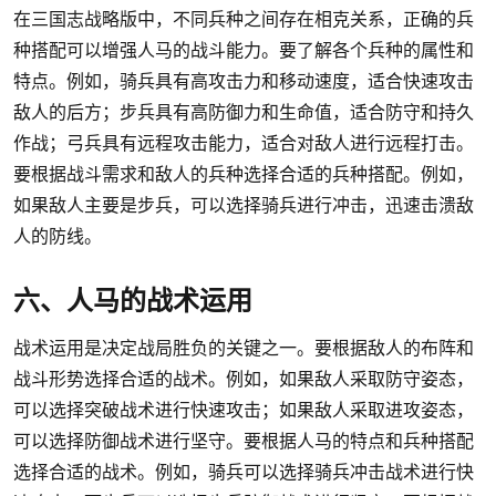
在三国志战略版中，不同兵种之间存在相克关系，正确的兵
种搭配可以增强人马的战斗能力。要了解各个兵种的属性和
特点。例如，骑兵具有高攻击力和移动速度，适合快速攻击
敌人的后方；步兵具有高防御力和生命值，适合防守和持久
作战；弓兵具有远程攻击能力，适合对敌人进行远程打击。
要根据战斗需求和敌人的兵种选择合适的兵种搭配。例如，
如果敌人主要是步兵，可以选择骑兵进行冲击，迅速击溃敌
人的防线。
六、人马的战术运用
战术运用是决定战局胜负的关键之一。要根据敌人的布阵和
战斗形势选择合适的战术。例如，如果敌人采取防守姿态，
可以选择突破战术进行快速攻击；如果敌人采取进攻姿态，
可以选择防御战术进行坚守。要根据人马的特点和兵种搭配
选择合适的战术。例如，骑兵可以选择骑兵冲击战术进行快