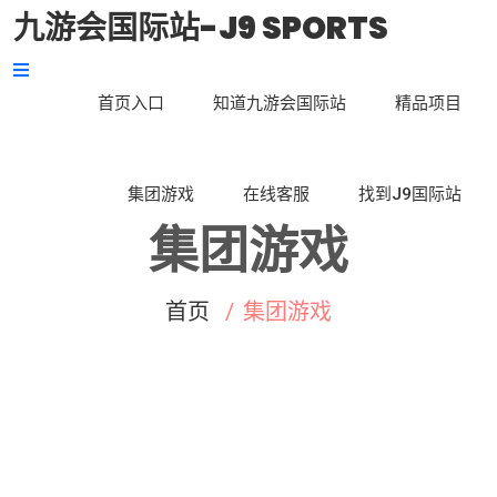
九游会国际站-J9 SPORTS
首页入口
知道九游会国际站
精品项目
集团游戏
在线客服
找到J9国际站
集团游戏
首页
集团游戏