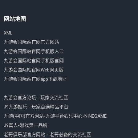
网站地图
XML
九游会国际站官网官方网站
九游会国际站官网手机版入口
九游会国际站官网手机版官网
九游会国际站官网Web网页版
九游会国际站官网app下载地址
九游会官方论坛 - 玩家交流社区
J9九游娱乐 - 玩家首选精品平台
九游(中国)官方网站-九游平台娱乐中心-NINEGAME
J9真人-游戏第一品牌
老哥俱乐部官方网站 - 老哥必备的交流社区