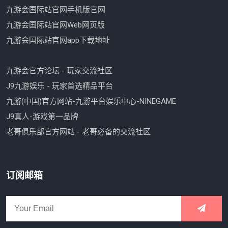
九游会国际站官网手机版官网
九游会国际站官网Web网页版
九游会国际站官网app下载地址
九游会官方论坛 - 玩家交流社区
J9九游娱乐 - 玩家首选精品平台
九游(中国)官方网站-九游平台娱乐中心-NINEGAME
J9真人-游戏第一品牌
老哥俱乐部官方网站 - 老哥必备的交流社区
订阅邮箱