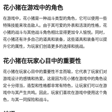
花小猪在游戏中的角色
在游戏中，花小猪是一种战斗类型的角色，它可以使用一些
特殊技能来攻击敌人。由于其可爱的外表和活泼的性格，花
小猪的战斗与其他战斗角色相比显得更加令人愉悦。同时，
花小猪还有许多自己的道具和装备，这些道具和装备可以提
升它的属性，为玩家们创造更多的选择和挑战。
花小猪在玩家心目中的重要性
花小猪在玩家心目中的重要性不言而喻，它代表了玩家们对
游戏设计的感情和热爱。这是因为花小猪在游戏中的角色设
定十分得当，造型和性格都非常有特色，让玩家们可以在游
戏中与其产生共鸣。因此，玩家们喜欢在游戏中使用这个角
色，与其一同探险和战斗。