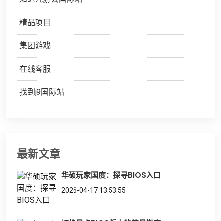
精品项目
集团游戏
在线客服
找到j9国际站
最新文章
华硕玩家国度：探寻BIOS入口
2026-04-17 13:53:55