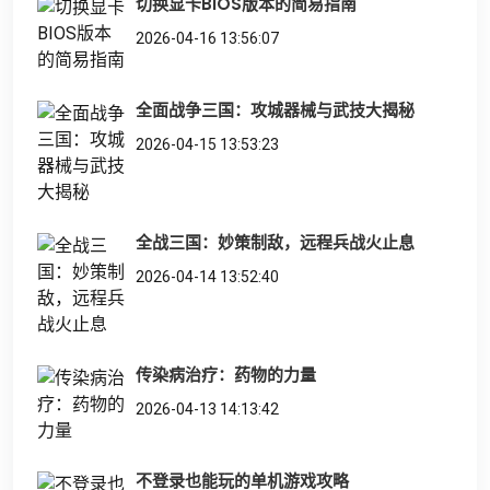
切换显卡BIOS版本的简易指南
2026-04-16 13:56:07
全面战争三国：攻城器械与武技大揭秘
2026-04-15 13:53:23
全战三国：妙策制敌，远程兵战火止息
2026-04-14 13:52:40
传染病治疗：药物的力量
2026-04-13 14:13:42
不登录也能玩的单机游戏攻略