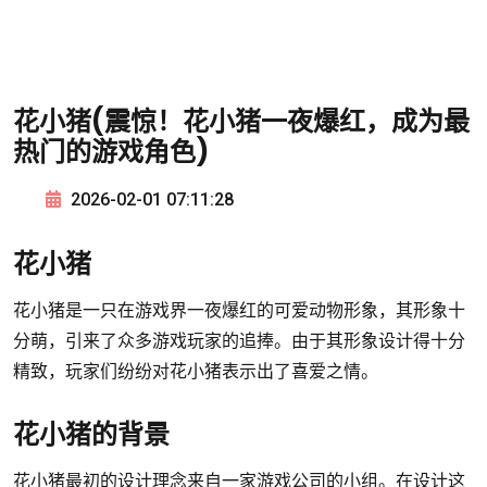
花小猪(震惊！花小猪一夜爆红，成为最
热门的游戏角色)
2026-02-01 07:11:28
花小猪
花小猪是一只在游戏界一夜爆红的可爱动物形象，其形象十
分萌，引来了众多游戏玩家的追捧。由于其形象设计得十分
精致，玩家们纷纷对花小猪表示出了喜爱之情。
花小猪的背景
花小猪最初的设计理念来自一家游戏公司的小组。在设计这