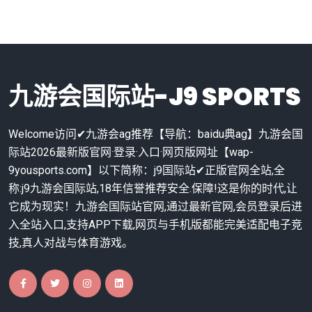
九游会国际站-J9 SPORTS
Welcome访问✔九游会ag推荐【导航：baidu典ag】九游会国
际站2026最新版官网·登录·入口·网页版网址【wap-
9yousports.com】以下简称：j9国际站✔正版官网全站,全
称:j9九游会国际站,18年信誉推荐安全.保障!这是你的时代,让
它成为现实！九游会国际站官网,通过最新官网,会员登录后进
入全站入口,支持APP下载,网页与手机版都能完美适配电子竞
技,真人对战与体育游戏。