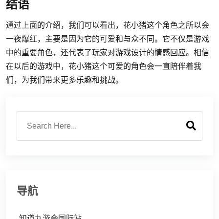
结语
通过上面的介绍，我们可以看出，花小猪这个角色之所以会
一夜爆红，主要是因为它的可爱和与众不同。它不仅是游戏
中的重要角色，还代表了玩家对游戏设计的情感回应。相信
在以后的游戏中，花小猪这个可爱的角色会一直陪伴着我
们，为我们带来更多乐趣和挑战。
导航
知道九游会国际站