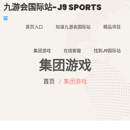
九游会国际站-J9 SPORTS
首页入口
知道九游会国际站
精品项目
集团游戏
在线客服
找到J9国际站
集团游戏
首页
集团游戏