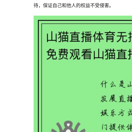
待，保证自己和他人的权益不受侵害。