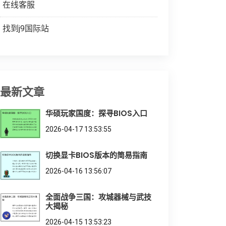
在线客服
找到j9国际站
最新文章
华硕玩家国度：探寻BIOS入口
2026-04-17 13:53:55
切换显卡BIOS版本的简易指南
2026-04-16 13:56:07
全面战争三国：攻城器械与武技
大揭秘
2026-04-15 13:53:23