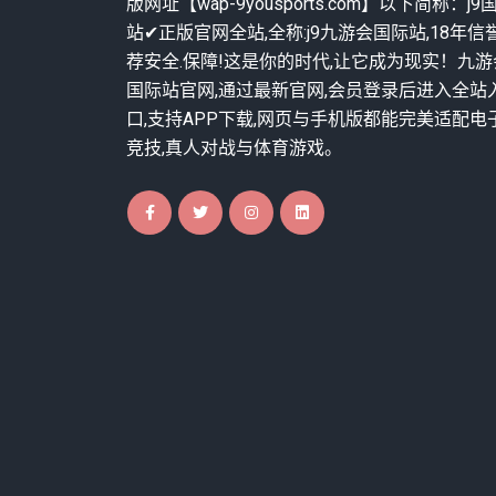
版网址【wap-9yousports.com】以下简称：j9
站✔正版官网全站,全称:j9九游会国际站,18年信
荐安全.保障!这是你的时代,让它成为现实！九游
国际站官网,通过最新官网,会员登录后进入全站
口,支持APP下载,网页与手机版都能完美适配电
竞技,真人对战与体育游戏。