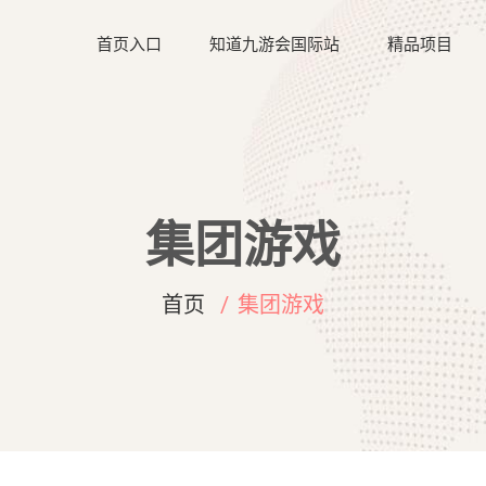
首页入口
知道九游会国际站
精品项目
集团游戏
首页
集团游戏