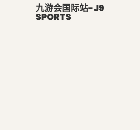
九游会国际站-J9
SPORTS