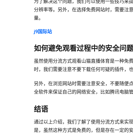
为了解决这个问题，我们可以使用一些技巧来
分辨率等。另外，在选择免费网站时，需要注
量。
j9国际站
如何避免观看过程中的安全问
虽然使用分流方式观看山猫直播体育是一种免
时，我们需要注意不要下载任何可疑的插件，
另外，在浏览网站时需要注意安全，不要随便
全软件来保证自己的网络安全，比如腾讯电脑管
结语
通过以上介绍，我们了解了使用分流方式来实
是，虽然这种方式是免费的，但是存在一定的